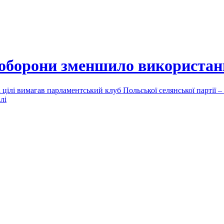
 оборони зменшило використан
 цілі вимагав парламентський клуб Польської селянської партії
лі