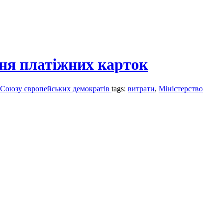
ня платіжних карток
 – Союзу європейських демократів
tags:
витрати
,
Міністерство