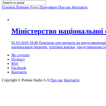
Головна
Новини
Радіо
Популярне
Про нас
Контакти
Міністерство національної
02.03.2018 18:49
Пояснень про витрати на представницькі
національної оборони
,
платіжні картки
,
представницькі ці
Як слухати
Подкаст
RSS
Facebook
Контакти
Copyright © Polskie Radio S.A
Про нас
Контакти