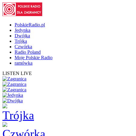
PolskieRadio.pl
Jedynka
Dwójka
Trójka
Czwórka
Radio Poland
Moje Polskie Radio
ramówka
LISTEN LIVE