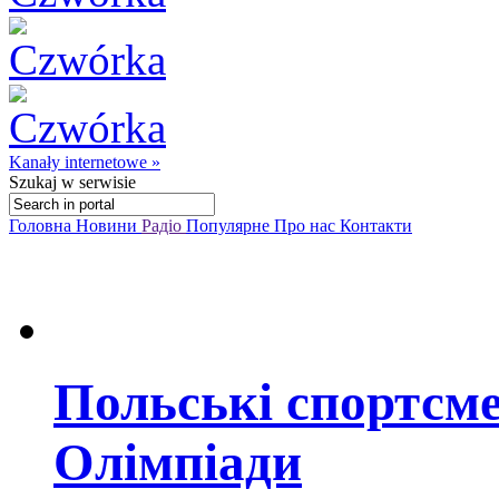
Kanały internetowe »
Szukaj
w serwisie
Головна
Новини
Радіо
Популярне
Про нас
Контакти
Польські спортсме
Олімпіади