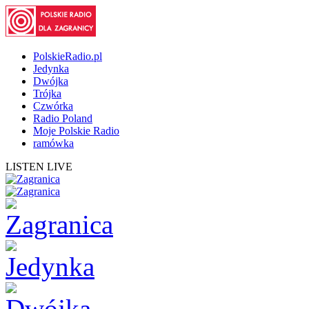
PolskieRadio.pl
Jedynka
Dwójka
Trójka
Czwórka
Radio Poland
Moje Polskie Radio
ramówka
LISTEN LIVE