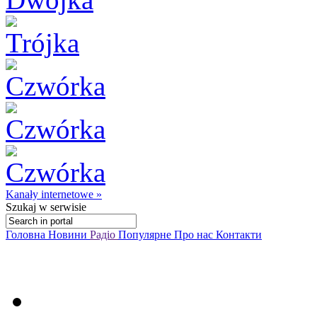
Kanały internetowe »
Szukaj
w serwisie
Головна
Новини
Радіо
Популярне
Про нас
Контакти