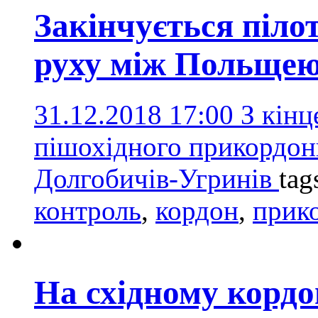
Закінчується піло
руху між Польщею
31.12.2018 17:00
З кінц
пішохідного прикордон
Долгобичів-Угринів
tag
контроль
,
кордон
,
прик
На східному кордо