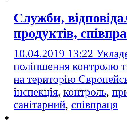
Служби, відповіда
продуктів, співп
10.04.2019 13:22
Укладе
поліпшення контролю тв
на територію Європейс
інспекція
,
контроль
,
пр
санітарний
,
співпраця