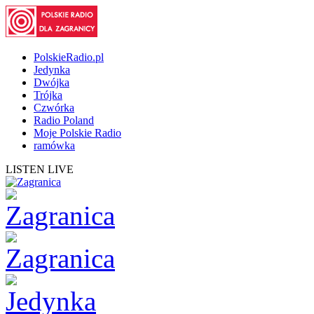
PolskieRadio.pl
Jedynka
Dwójka
Trójka
Czwórka
Radio Poland
Moje Polskie Radio
ramówka
LISTEN LIVE