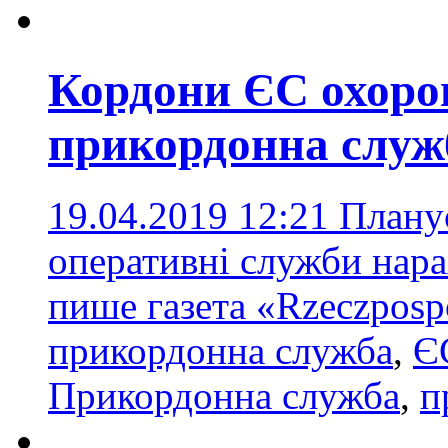
Кордони ЄС охоро
прикордонна служ
19.04.2019 12:21
Планує
оперативні служби нара
пише газета «Rzeczposp
прикордонна служба
,
Є
Прикордонна служба
,
п