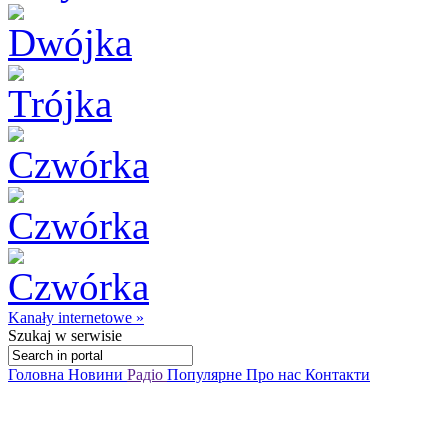
Kanały internetowe »
Szukaj
w serwisie
Головна
Новини
Радіо
Популярне
Про нас
Контакти