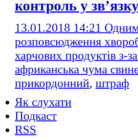
контроль у зв’язк
13.01.2018 14:21
Одним 
розповсюдження хвороб
харчових продуктів з-з
африканська чума свин
прикордонний
,
штраф
Як слухати
Подкаст
RSS