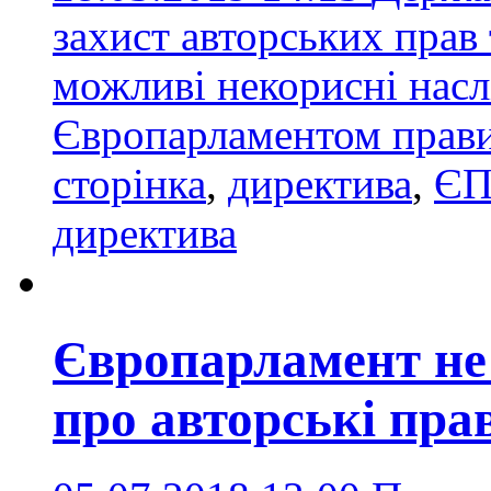
захист авторських прав 
можливі некорисні насл
Європарламентом прав
сторінка
,
директива
,
Є
директива
Європарламент не
про авторські прав