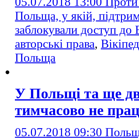
05.07.2018 13:00
Проти 
Польща, у якій, підтри
заблокували доступ до 
авторські права
,
Вікіпед
Польща
У Польщі та ще д
тимчасово не прац
05.07.2018 09:30
Польща