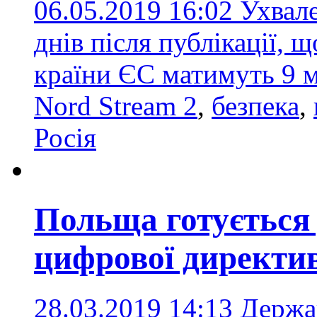
06.05.2019 16:02
Ухвале
днів після публікації, 
країни ЄС матимуть 9 м
Nord Stream 2
,
безпека
,
Росія
Польща готується 
цифрової директи
28.03.2019 14:13
Держа