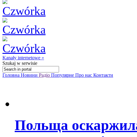
Kanały internetowe »
Szukaj
w serwisie
Головна
Новини
Радіо
Популярне
Про нас
Контакти
Польща оскаржила