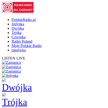
PolskieRadio.pl
Jedynka
Dwójka
Trójka
Czwórka
Radio Poland
Moje Polskie Radio
ramówka
LISTEN LIVE