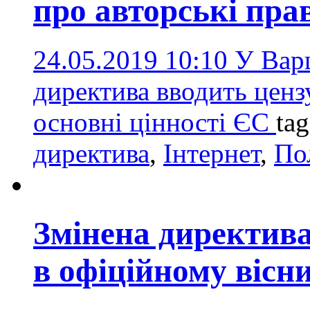
про авторські прав
24.05.2019 10:10
У Вар
директива вводить ценз
основні цінності ЄС
ta
директива
,
Інтернет
,
По
Змінена директива
в офіційному вісн