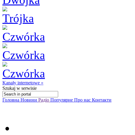
Kanały internetowe »
Szukaj
w serwisie
Головна
Новини
Радіо
Популярне
Про нас
Контакти