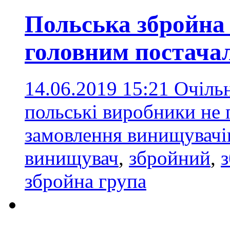
Польська збройна 
головним постач
14.06.2019 15:21
Очіль
польські виробники не
замовлення винищувач
винищувач
,
збройний
,
збройна група