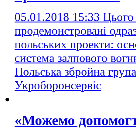
05.01.2018 15:33
Цього 
продемонстровані одраз
польських проекти: осн
система залпового вог
Польська збройна груп
Укроборонсервіс
«Можемо допомогт