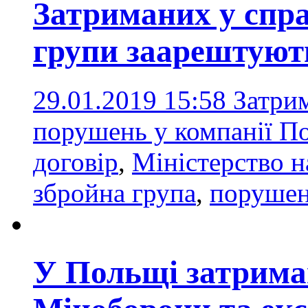
Затриманих у спра
групи заарештують
29.01.2019 15:58
Затрим
порушень у компанії П
договір
,
Міністерство н
збройна група
,
поруше
У Польщі затрима