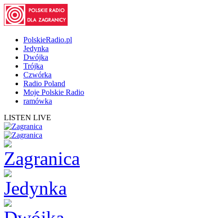
PolskieRadio.pl
Jedynka
Dwójka
Trójka
Czwórka
Radio Poland
Moje Polskie Radio
ramówka
LISTEN LIVE