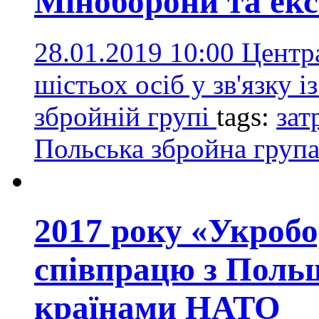
Міноборони та ек
28.01.2019 10:00
Центр
шістьох осіб у зв'язку 
збройній групі
tags:
зат
Польська збройна груп
2017 року «Укроб
співпрацю з Поль
країнами НАТО