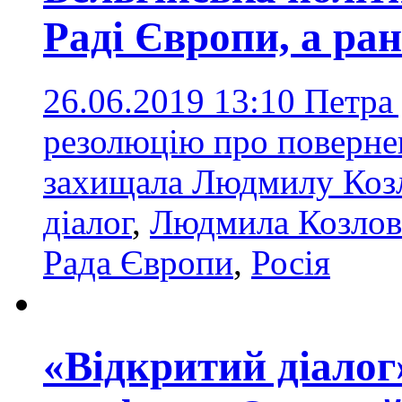
Раді Європи, а ра
26.06.2019 13:10
Петра
резолюцію про поверне
захищала Людмилу Коз
діалог
,
Людмила Козлов
Рада Європи
,
Росія
«Відкритий діалог