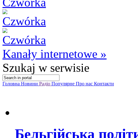
Kanały internetowe »
Szukaj
w serwisie
Головна
Новини
Радіо
Популярне
Про нас
Контакти
Бельгійська політ