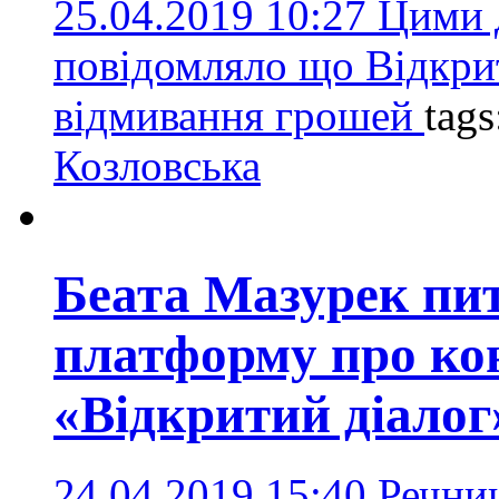
25.04.2019 10:27
Цими 
повідомляло що Відкрит
відмивання грошей
tag
Козловська
Беата Мазурек пи
платформу про ко
«Відкритий діалог
24.04.2019 15:40
Речниц