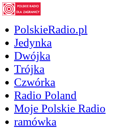
PolskieRadio.pl
Jedynka
Dwójka
Trójka
Czwórka
Radio Poland
Moje Polskie Radio
ramówka