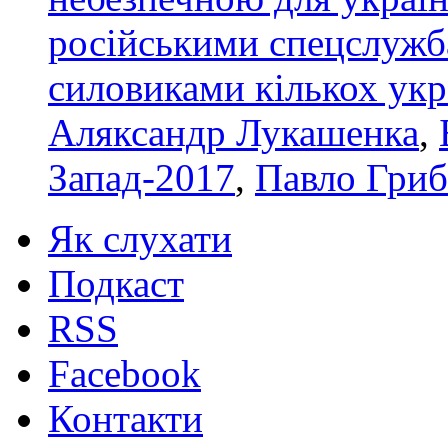
російськими спецслужба
силовиками кількох ук
Аляксандр Лукашенка
,
Запад-2017
,
Павло Гриб
Як слухати
Подкаст
RSS
Facebook
Контакти