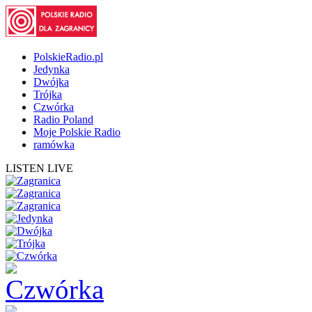
PolskieRadio.pl
Jedynka
Dwójka
Trójka
Czwórka
Radio Poland
Moje Polskie Radio
ramówka
LISTEN LIVE