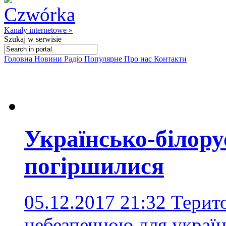
Kanały internetowe »
Szukaj
w serwisie
Головна
Новини
Радіо
Популярне
Про нас
Контакти
Українсько-білору
погіршилися
05.12.2017 21:32
Терито
небезпечною для україн