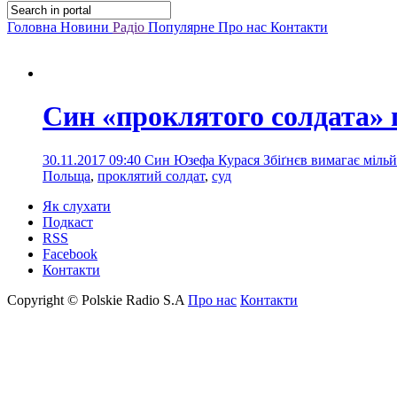
Головна
Новини
Радіо
Популярне
Про нас
Контакти
Син «проклятого солдата» 
30.11.2017 09:40
Син Юзефа Курася Збіґнєв вимагає мільй
Польща
,
проклятий солдат
,
суд
Як слухати
Подкаст
RSS
Facebook
Контакти
Copyright © Polskie Radio S.A
Про нас
Контакти