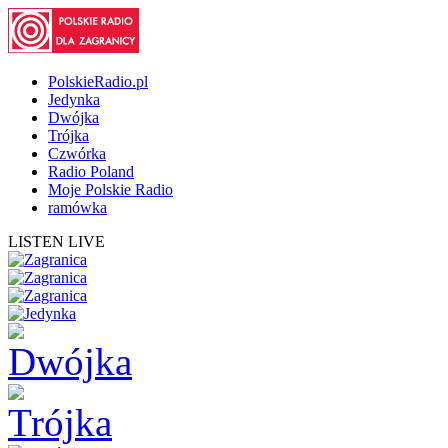
PolskieRadio.pl
Jedynka
Dwójka
Trójka
Czwórka
Radio Poland
Moje Polskie Radio
ramówka
LISTEN LIVE