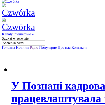
Kanały internetowe »
Szukaj
w serwisie
Головна
Новини
Радіо
Популярне
Про нас
Контакти
У Познані кадрова
працевлаштувала 