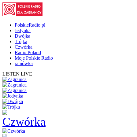
PolskieRadio.pl
Jedynka
Dwójka
Trójka
Czwórka
Radio Poland
Moje Polskie Radio
ramówka
LISTEN LIVE