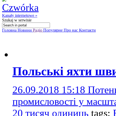
Kanały internetowe »
Szukaj
w serwisie
Головна
Новини
Радіо
Популярне
Про нас
Контакти
Польські яхти шв
26.09.2018 15:18
Потенц
промисловості у масшт
20 тисяч одиниць
tags: