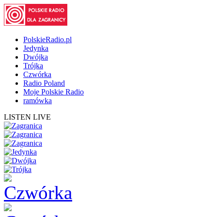
PolskieRadio.pl
Jedynka
Dwójka
Trójka
Czwórka
Radio Poland
Moje Polskie Radio
ramówka
LISTEN LIVE