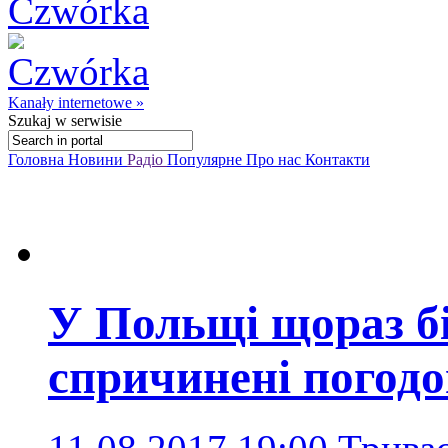
Kanały internetowe »
Szukaj
w serwisie
Головна
Новини
Радіо
Популярне
Про нас
Контакти
У Польщі щораз бі
спричинені погод