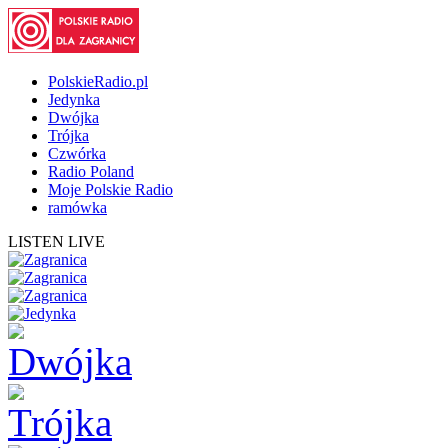
PolskieRadio.pl
Jedynka
Dwójka
Trójka
Czwórka
Radio Poland
Moje Polskie Radio
ramówka
LISTEN LIVE