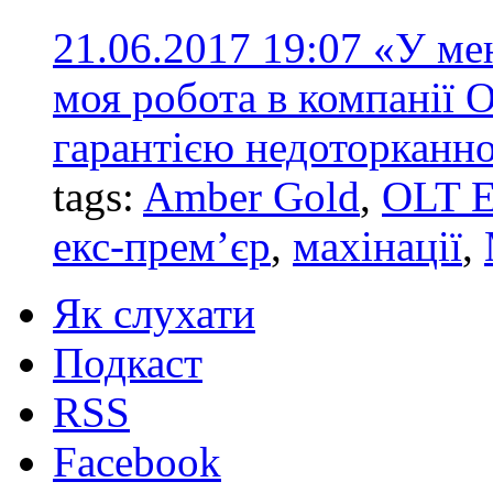
21.06.2017 19:07
«У мен
моя робота в компанії 
гарантією недоторканнос
tags:
Amber Gold
,
OLT E
екс-прем’єр
,
махінації
,
Як слухати
Подкаст
RSS
Facebook