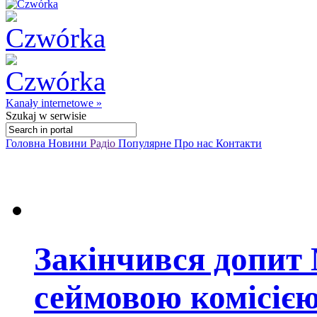
Kanały internetowe »
Szukaj
w serwisie
Головна
Новини
Радіо
Популярне
Про нас
Контакти
Закінчився допит 
сеймовою комісією