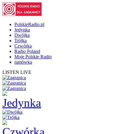
PolskieRadio.pl
Jedynka
Dwójka
Trójka
Czwórka
Radio Poland
Moje Polskie Radio
ramówka
LISTEN LIVE