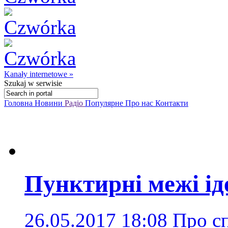
Kanały internetowe »
Szukaj
w serwisie
Головна
Новини
Радіо
Популярне
Про нас
Контакти
Пунктирні межі і
26.05.2017 18:08
Про сп