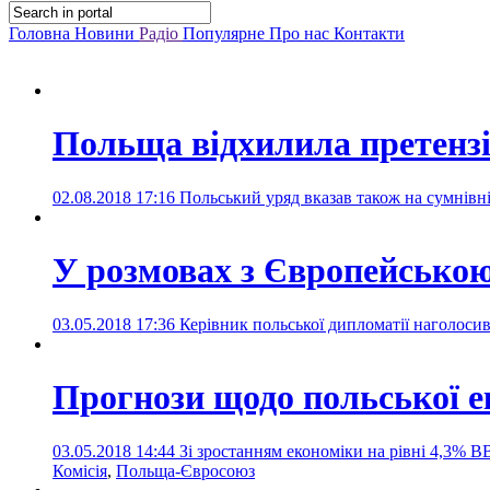
Головна
Новини
Радіо
Популярне
Про нас
Контакти
Польща відхилила претензі
02.08.2018 17:16
Польський уряд вказав також на сумнівн
У розмовах з Європейською
03.05.2018 17:36
Керівник польської дипломатії наголоси
Прогнози щодо польської 
03.05.2018 14:44
Зі зростанням економіки на рівні 4,3% 
Комісія
,
Польща-Євросоюз