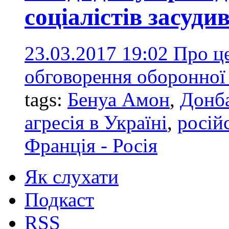
соціалістів засуд
23.03.2017 19:02
Про це
обговорення оборонної 
tags:
Бенуа Амон
,
Донб
агресія в Україні
,
росій
Франція - Росія
Як слухати
Подкаст
RSS