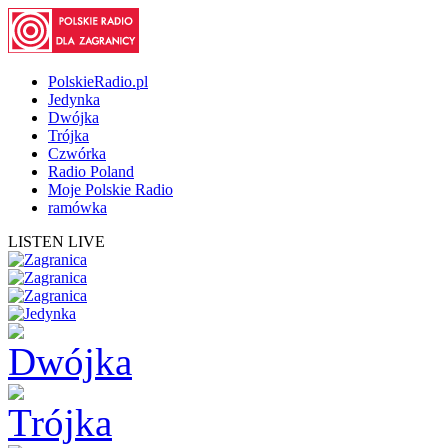
PolskieRadio.pl
Jedynka
Dwójka
Trójka
Czwórka
Radio Poland
Moje Polskie Radio
ramówka
LISTEN LIVE