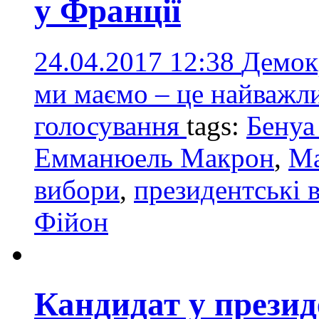
у Франції
24.04.2017 12:38
Демокр
ми маємо – це найважл
голосування
tags:
Бенуа
Емманюель Макрон
,
Ма
вибори
,
президентські 
Фійон
Кандидат у презид