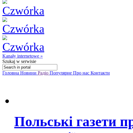
Kanały internetowe »
Szukaj
w serwisie
Головна
Новини
Радіо
Популярне
Про нас
Контакти
Польські газети п