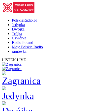
PolskieRadio.pl
Jedynka
Dwójka
Trójka
Czwórka
Radio Poland
Moje Polskie Radio
ramówka
LISTEN LIVE