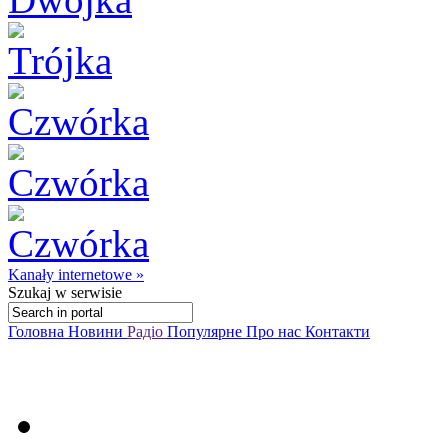
Kanały internetowe »
Szukaj
w serwisie
Головна
Новини
Радіо
Популярне
Про нас
Контакти