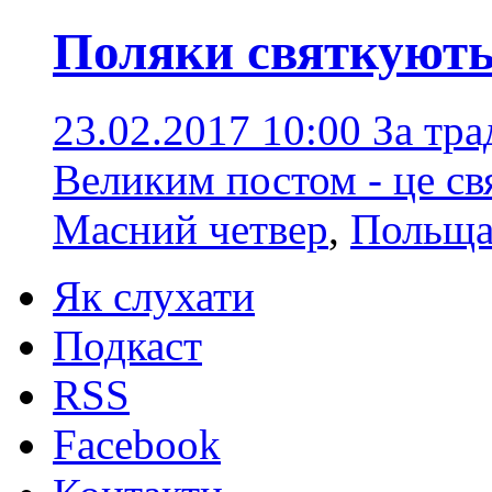
Поляки святкують
23.02.2017 10:00
За тра
Великим постом - це св
Масний четвер
,
Польщ
Як слухати
Подкаст
RSS
Facebook