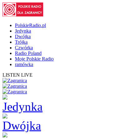
PolskieRadio.pl
Jedynka
Dwójka
Trójka
Czwórka
Radio Poland
Moje Polskie Radio
ramówka
LISTEN LIVE