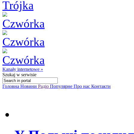
Kanały internetowe »
Szukaj
w serwisie
Головна
Новини
Радіо
Популярне
Про нас
Контакти