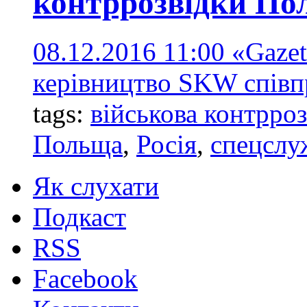
контррозвідки По
08.12.2016 11:00
«Gazet
керівництво SKW співп
tags:
військова контрроз
Польща
,
Росія
,
спецслу
Як слухати
Подкаст
RSS
Facebook