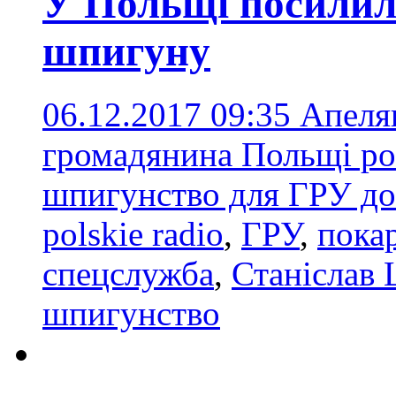
У Польщі посилил
шпигуну
06.12.2017 09:35
Апеля
громадянина Польщі ро
шпигунство для ГРУ до 
polskie radio
,
ГРУ
,
пока
спецслужба
,
Станіслав 
шпигунство