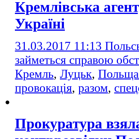
Кремлівська агент
Україні
31.03.2017 11:13
Польсь
займеться справою обст
Кремль
,
Луцьк
,
Польща
провокація
,
разом
,
спец
Прокуратура взяла