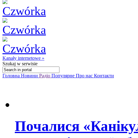
Kanały internetowe »
Szukaj
w serwisie
Головна
Новини
Радіо
Популярне
Про нас
Контакти
Почалися «Каніку