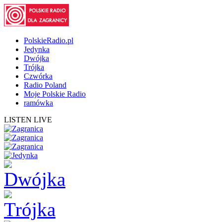
PolskieRadio.pl
Jedynka
Dwójka
Trójka
Czwórka
Radio Poland
Moje Polskie Radio
ramówka
LISTEN LIVE