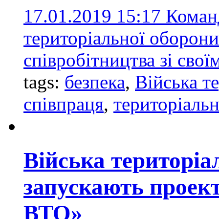
17.01.2019 15:17
Коман
територіальної оборони
співробітництва зі сво
tags:
безпека
,
Війська т
співпраця
,
територіаль
Війська територіа
запускають проект
ВТО»