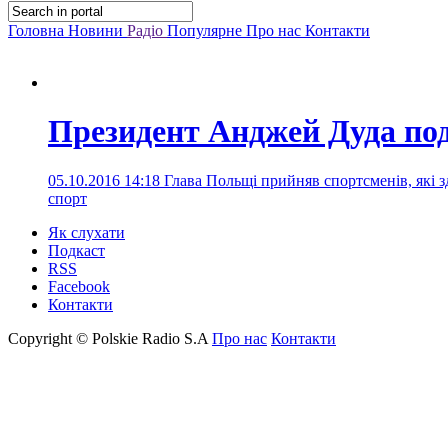
Головна
Новини
Радіо
Популярне
Про нас
Контакти
Президент Анджей Дуда по
05.10.2016 14:18
Глава Польщі прийняв спортсменів, які з
спорт
Як слухати
Подкаст
RSS
Facebook
Контакти
Copyright © Polskie Radio S.A
Про нас
Контакти