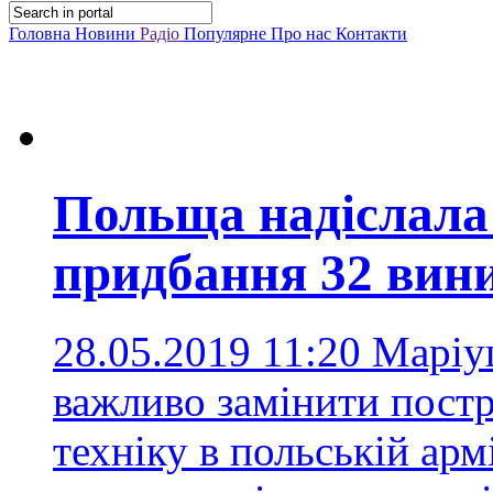
Головна
Новини
Радіо
Популярне
Про нас
Контакти
Польща надіслала
придбання 32 вин
28.05.2019 11:20
Маріу
важливо замінити пост
техніку в польській арм