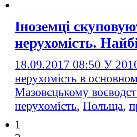
Іноземці скуповую
нерухомість. Найб
18.09.2017 08:50
У 2016
нерухомість в основном
Мазовєцькому воєводс
нерухомість
,
Польща
,
п
1