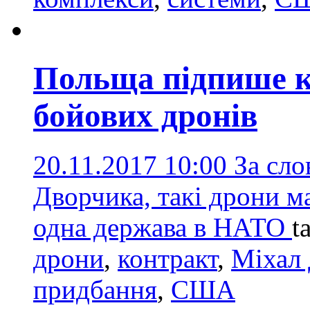
Польща підпише к
бойових дронів
20.11.2017 10:00
За сло
Дворчика, такі дрони м
одна держава в НАТО
t
дрони
,
контракт
,
Міхал
придбання
,
США