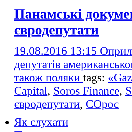
Панамські докуме
євродепутати
19.08.2016 13:15
Оприл
депутатів американськог
також поляки
tags:
«Gaz
Capital
,
Soros Finance
,
S
євродепутати
,
СОрос
Як слухати