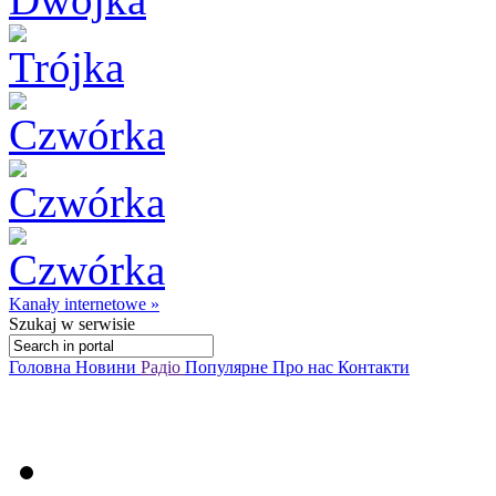
Kanały internetowe »
Szukaj
w serwisie
Головна
Новини
Радіо
Популярне
Про нас
Контакти