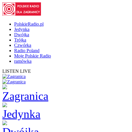
PolskieRadio.pl
Jedynka
Dwójka
Trójka
Czwórka
Radio Poland
Moje Polskie Radio
ramówka
LISTEN LIVE