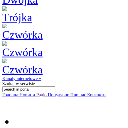
Kanały internetowe »
Szukaj
w serwisie
Головна
Новини
Радіо
Популярне
Про нас
Контакти