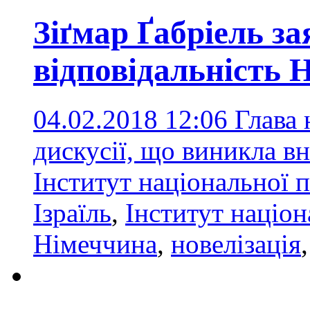
Зіґмар Ґабріель з
відповідальність 
04.02.2018 12:06
Глава 
дискусії, що виникла вн
Інститут національної 
Ізраїль
,
Інститут націон
Німеччина
,
новелізація