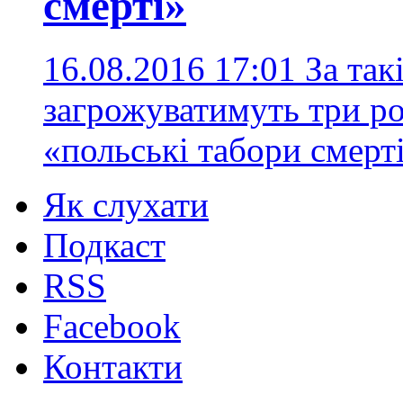
смерті»
16.08.2016 17:01
За так
загрожуватимуть три р
«польські табори смерт
Як слухати
Подкаст
RSS
Facebook
Контакти