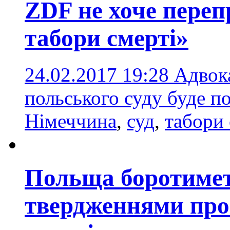
ZDF не хоче переп
табори смерті»
24.02.2017 19:28
Адвок
польського суду буде 
Німеччина
,
суд
,
табори 
Польща боротимет
твердженнями про