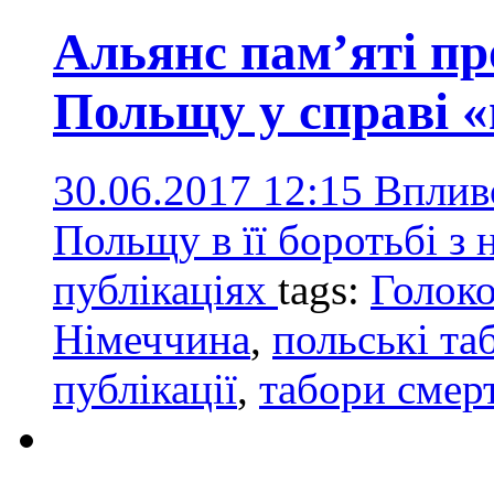
Альянс пам’яті пр
Польщу у справі «
30.06.2017 12:15
Впливо
Польщу в її боротьбі з
публікаціях
tags:
Голоко
Німеччина
,
польські та
публікації
,
табори смер