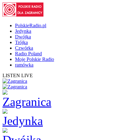
PolskieRadio.pl
Jedynka
Dwójka
Trójka
Czwórka
Radio Poland
Moje Polskie Radio
ramówka
LISTEN LIVE