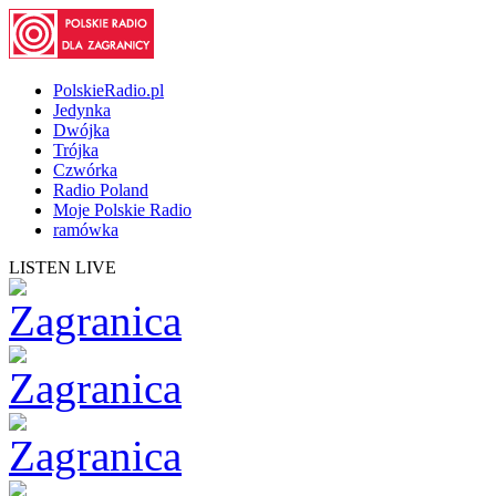
PolskieRadio.pl
Jedynka
Dwójka
Trójka
Czwórka
Radio Poland
Moje Polskie Radio
ramówka
LISTEN LIVE