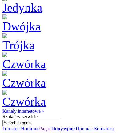
Kanały internetowe »
Szukaj
w serwisie
Головна
Новини
Радіо
Популярне
Про нас
Контакти