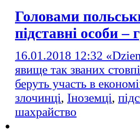
Головами польськ
підставні особи –
16.01.2018 12:32
«Dzien
явище так званих стовпі
беруть участь в еконо
злочинці
,
Іноземці
,
під
шахрайство