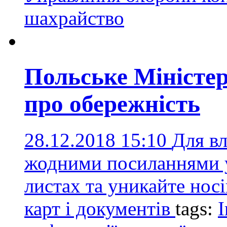
шахрайство
Польське Міністер
про обережність
28.12.2018 15:10
Для вл
жодними посиланнями у
листах та уникайте носі
карт і документів
tags:
І