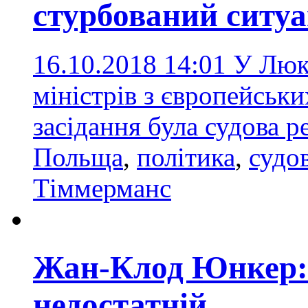
стурбований ситу
16.10.2018 14:01
У Люк
міністрів з європейськи
засідання була судова 
Польща
,
політика
,
судо
Тіммерманс
Жан-Клод Юнкер: 
недостатній