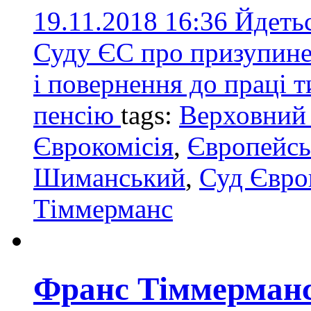
19.11.2018 16:36
Йдетьс
Суду ЄС про призупине
і повернення до праці т
пенсію
tags:
Верховний 
Єврокомісія
,
Європейсь
Шиманський
,
Суд Євро
Тіммерманс
Франс Тіммерманс