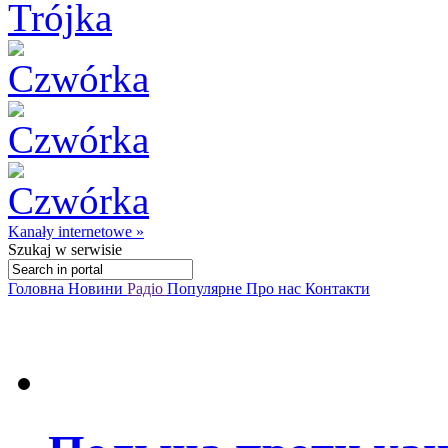
Kanały internetowe »
Szukaj
w serwisie
Головна
Новини
Радіо
Популярне
Про нас
Контакти