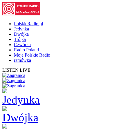
PolskieRadio.pl
Jedynka
Dwójka
Trójka
Czwórka
Radio Poland
Moje Polskie Radio
ramówka
LISTEN LIVE