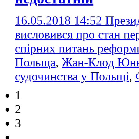
16.05.2018 14:52
Презид
висловився про стан п
спірних питань реформ
Польща
,
Жан-Клод Юн
судочинства у Польщі
,
1
2
3
...