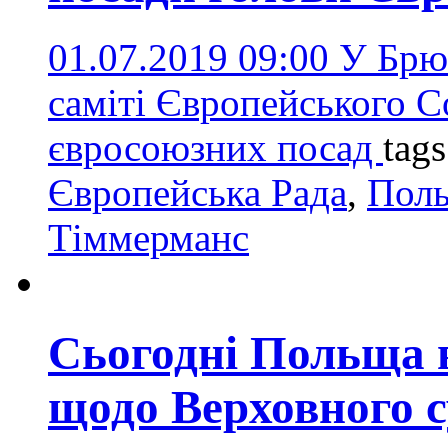
01.07.2019 09:00
У Брюс
саміті Європейського С
євросоюзних посад
tag
Європейська Рада
,
Пол
Тіммерманс
Сьогодні Польща в
щодо Верховного с