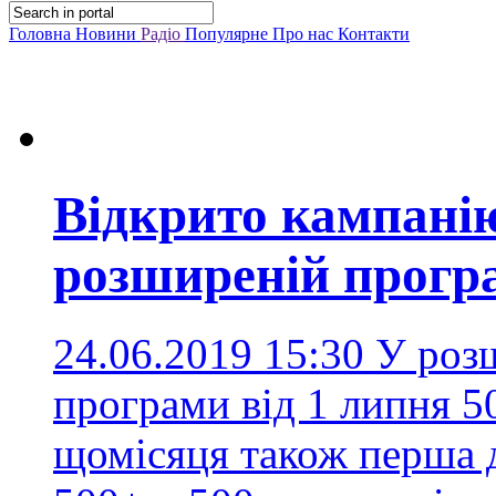
Головна
Новини
Радіо
Популярне
Про нас
Контакти
Відкрито кампані
розширеній прогр
24.06.2019 15:30
У роз
програми від 1 липня 5
щомісяця також перша д