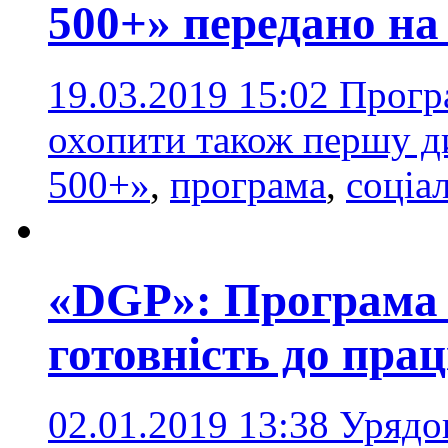
500+» передано на
19.03.2019 15:02
Прогр
охопити також першу ди
500+»
,
програма
,
соціа
«DGP»: Програма 
готовність до прац
02.01.2019 13:38
Урядо