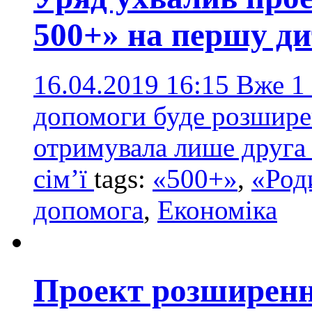
500+» на першу д
16.04.2019 16:15
Вже 1
допомоги буде розширен
отримувала лише друга 
сім’ї
tags:
«500+»
,
«Род
допомога
,
Економіка
Проект розширенн