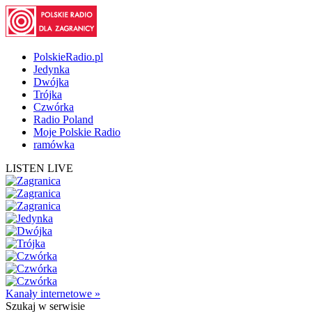
PolskieRadio.pl
Jedynka
Dwójka
Trójka
Czwórka
Radio Poland
Moje Polskie Radio
ramówka
LISTEN LIVE
Kanały internetowe »
Szukaj
w serwisie