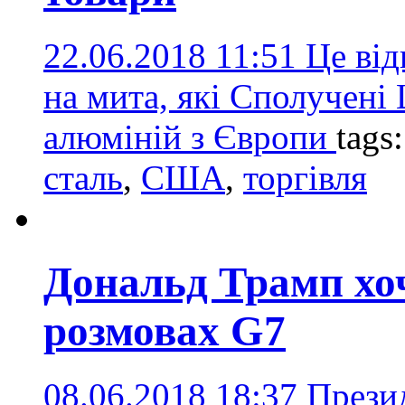
22.06.2018 11:51
Це ві
на мита, які Сполучені 
алюміній з Європи
tags
сталь
,
США
,
торгівля
Дональд Трамп хоче
розмовах G7
08.06.2018 18:37
Прези