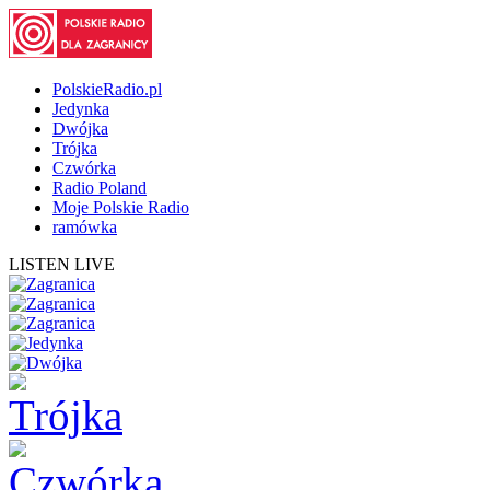
PolskieRadio.pl
Jedynka
Dwójka
Trójka
Czwórka
Radio Poland
Moje Polskie Radio
ramówka
LISTEN LIVE