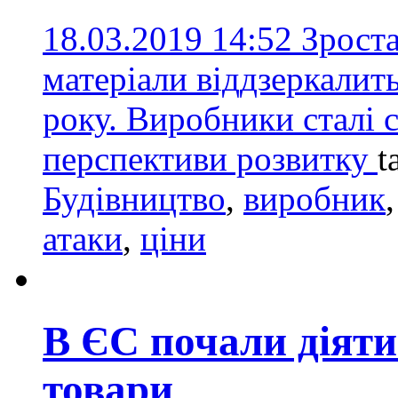
18.03.2019 14:52
Зроста
матеріали віддзеркалит
року. Виробники сталі 
перспективи розвитку
t
Будівництво
,
виробник
атаки
,
ціни
В ЄС почали діяти
товари