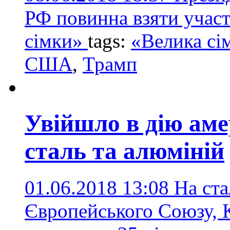
РФ повинна взяти участ
сімки»
tags:
«Велика сі
США
,
Трамп
Увійшло в дію аме
сталь та алюміній
01.06.2018 13:08
На ст
Європейського Союзу, 