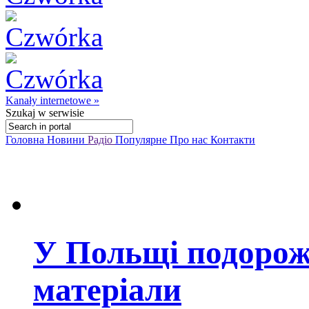
Kanały internetowe »
Szukaj
w serwisie
Головна
Новини
Радіо
Популярне
Про нас
Контакти
У Польщі подорож
матеріали