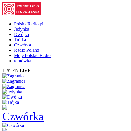
PolskieRadio.pl
Jedynka
Dwójka
Trójka
Czwórka
Radio Poland
Moje Polskie Radio
ramówka
LISTEN LIVE