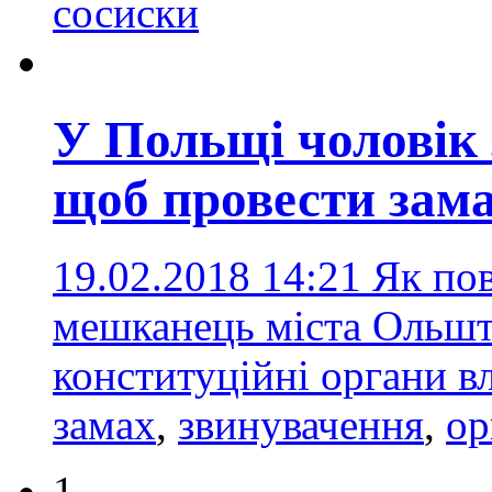
сосиски
У Польщі чоловік 
щоб провести зама
19.02.2018 14:21
Як по
мешканець міста Ольшт
конституційні органи 
замах
,
звинувачення
,
ор
1