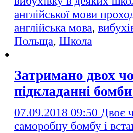
вибухівку в деяких школ
англійської мови прохо
англійська мова
,
вибухі
Польща
,
Школа
Затримано двох чо
підкладанні бомби
07.09.2018 09:50
Двоє ч
саморобну бомбу і вста