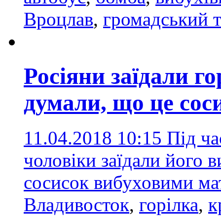
Вроцлав
,
громадський 
Росіяни заїдали го
думали, що це сос
11.04.2018 10:15
Під ча
чоловіки заїдали його 
сосисок вибуховими ма
Владивосток
,
горілка
,
к