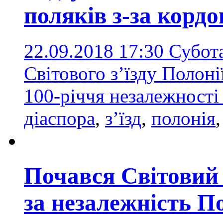
поляків з-за кордо
22.09.2018 17:30
Субота
Світового з’їзду Полоні
100-річчя незалежності
діаспора
,
з’їзд
,
полонія
Почався Світовий 
за незалежність П