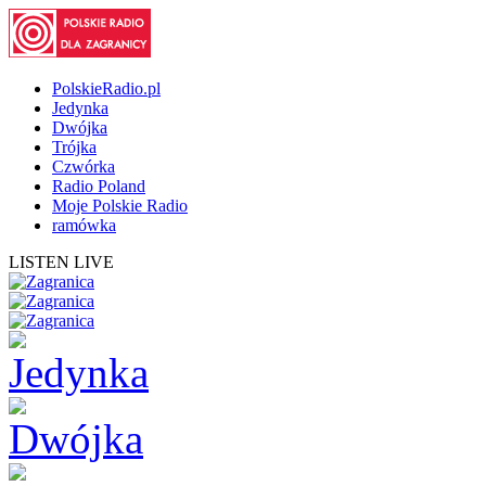
PolskieRadio.pl
Jedynka
Dwójka
Trójka
Czwórka
Radio Poland
Moje Polskie Radio
ramówka
LISTEN LIVE