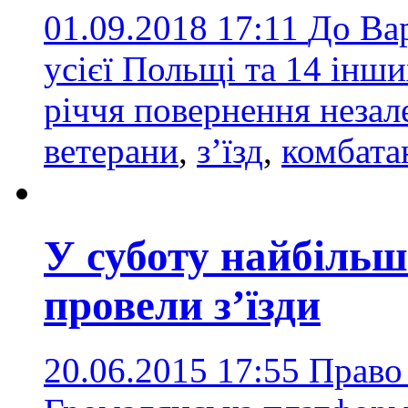
01.09.2018 17:11
До Ва
усієї Польщі та 14 інш
річчя повернення неза
ветерани
,
з’їзд
,
комбата
У суботу найбільші
провели з’їзди
20.06.2015 17:55
Право 