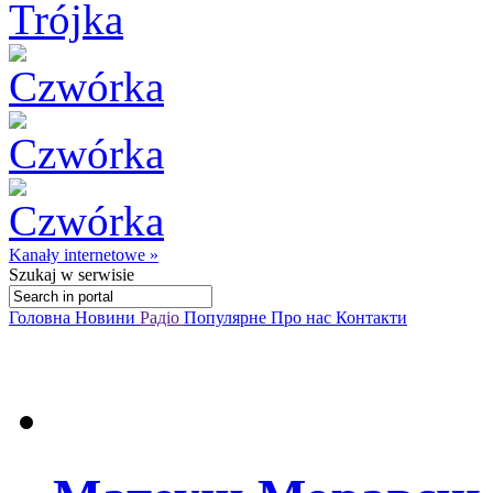
Kanały internetowe »
Szukaj
w serwisie
Головна
Новини
Радіо
Популярне
Про нас
Контакти