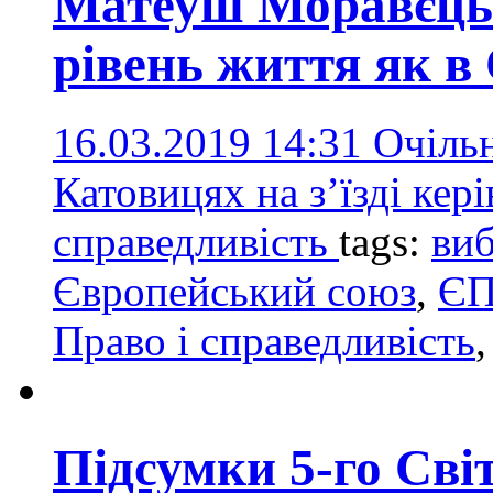
Матеуш Моравєць
рівень життя як в
16.03.2019 14:31
Очіль
Катовицях на з’їзді кері
справедливість
tags:
ви
Європейський союз
,
Є
Право і справедливість
Підсумки 5-го Світ