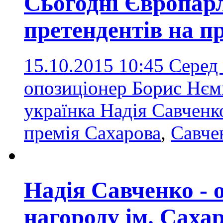
Сьогодні Європарл
претендентів на п
15.10.2015 10:45
Серед 
опозиціонер Борис Нємц
українка Надія Савчен
премія Сахарова
,
Савче
Надія Савченко - о
нагороду ім. Саха