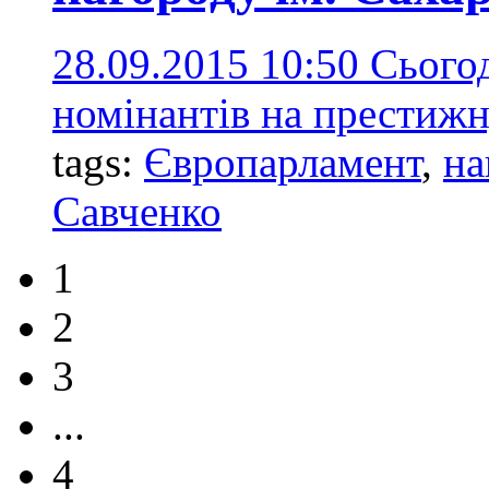
28.09.2015 10:50
Сьогод
номінантів на престиж
tags:
Європарламент
,
на
Савченко
1
2
3
...
4