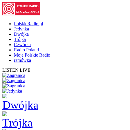
PolskieRadio.pl
Jedynka
Dwójka
Trójka
Czwórka
Radio Poland
Moje Polskie Radio
ramówka
LISTEN LIVE