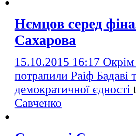
Нємцов серед фінал
Сахарова
15.10.2015 16:17
Окрім
потрапили Раіф Бадаві т
демократичної єдності
Савченко