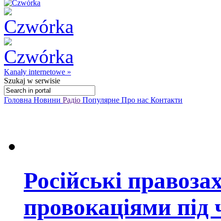
Kanały internetowe »
Szukaj
w serwisie
Головна
Новини
Радіо
Популярне
Про нас
Контакти
Російські правоза
провокаціями під 