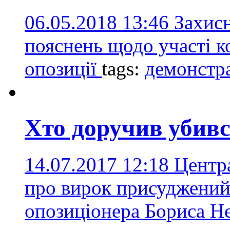
06.05.2018 13:46
Захис
пояснень щодо участі к
опозиції
tags:
демонстр
Хто доручив убив
14.07.2017 12:18
Центр
про вирок присуджений
опозиціонера Бориса 