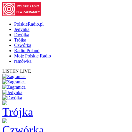
PolskieRadio.pl
Jedynka
Dwójka
Trójka
Czwórka
Radio Poland
Moje Polskie Radio
ramówka
LISTEN LIVE