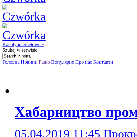
Kanały internetowe »
Szukaj
w serwisie
Головна
Новини
Радіо
Популярне
Про нас
Контакти
Хабарництво пром
05.04.2019 11:45
Прокр