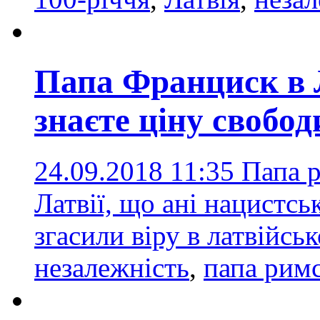
Папа Франциск в Л
знаєте ціну свобод
24.09.2018 11:35
Папа 
Латвії, що ані нацистс
згасили віру в латвійсь
незалежність
,
папа рим