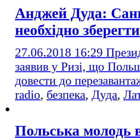
Анджей Дуда: Санк
необхідно зберегти
27.06.2018 16:29
Прези
заявив у Ризі, що Польщ
довести до перезаванта
radio
,
безпека
,
Дуда
,
Лат
Польська молодь ві