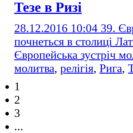
Тезе в Ризі
28.12.2016 10:04
39. Єв
почнеться в столиці Лат
Європейська зустріч мо
молитва
,
релігія
,
Рига
,
1
2
3
...