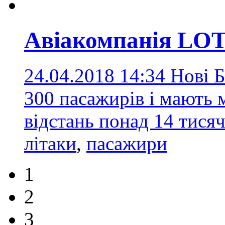
Авіакомпанія LO
24.04.2018 14:34
Нові Б
300 пасажирів і мають 
відстань понад 14 тися
літаки
,
пасажири
1
2
3