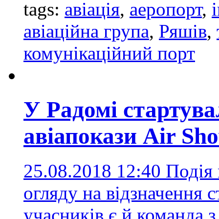
tags:
авіація
,
аеропорт
,
авіаційна група
,
Ряшів
,
комунікаційний порт
У Радомі стартув
авіапокази Air Sh
25.08.2018 12:40
Подія 
огляду на відзначення ст
учасників є й команда 