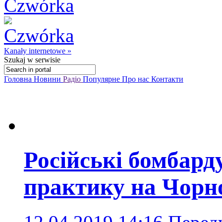
Kanały internetowe »
Szukaj
w serwisie
Головна
Новини
Радіо
Популярне
Про нас
Контакти
Російські бомбар
практику на Чорн