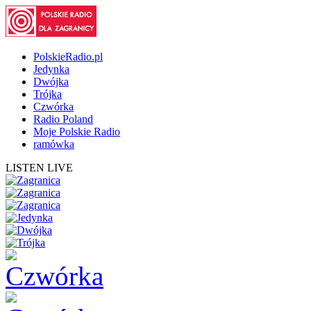
PolskieRadio.pl
Jedynka
Dwójka
Trójka
Czwórka
Radio Poland
Moje Polskie Radio
ramówka
LISTEN LIVE