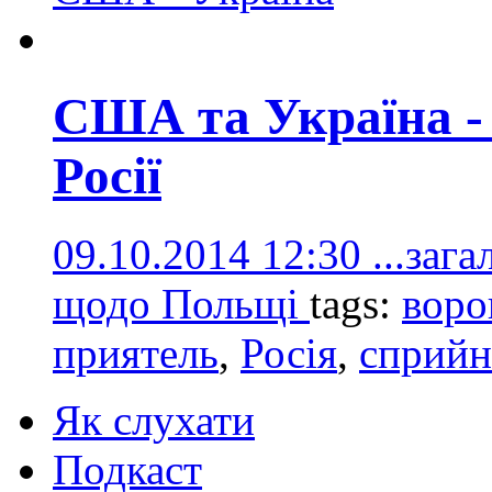
США та Україна - 
Росії
09.10.2014 12:30
...заг
щодо Польщі
tags:
воро
приятель
,
Росія
,
сприйн
Як слухати
Подкаст