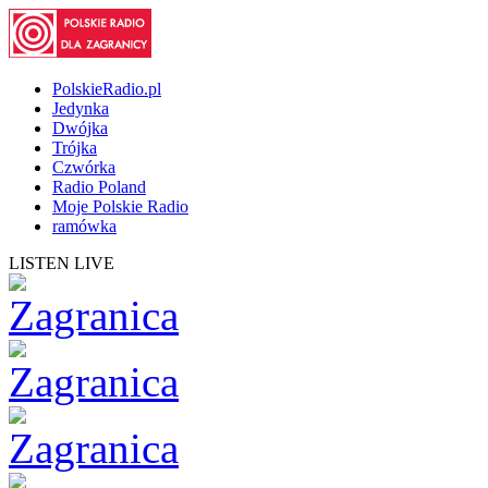
PolskieRadio.pl
Jedynka
Dwójka
Trójka
Czwórka
Radio Poland
Moje Polskie Radio
ramówka
LISTEN LIVE