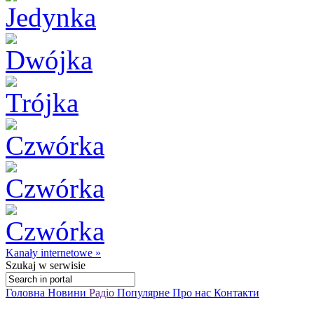
Kanały internetowe »
Szukaj
w serwisie
Головна
Новини
Радіо
Популярне
Про нас
Контакти