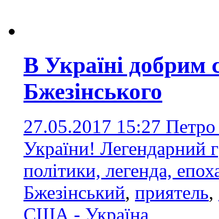
В Україні добрим 
Бжезінського
27.05.2017 15:27
Петро
України! Легендарний 
політики, легенда, епо
Бжезінський
,
приятель
,
США - Україна