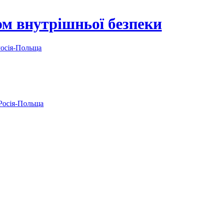
м внутрішньої безпеки
осія-Польща
Росія-Польща