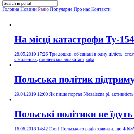
Головна
Новини
Радіо
Популярне
Про нас
Контакти
На місці катастрофи Ту-154
28.05.2019 17:26
Три дошки, об'єднані в одну цілість, сто
Смоленськ
,
смоленська авіакатастрофа
Польська політик підтриму
29.04.2019 12:00
Як пише портал Niezalezna.pl, активніст
Польські політики не їдуть
16.06.2018 14:42
Гості Польського радіо заявили, що ФІФА