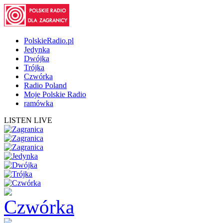
PolskieRadio.pl
Jedynka
Dwójka
Trójka
Czwórka
Radio Poland
Moje Polskie Radio
ramówka
LISTEN LIVE