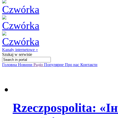
Kanały internetowe »
Szukaj
w serwisie
Головна
Новини
Радіо
Популярне
Про нас
Контакти
Rzeczpospolita: «І