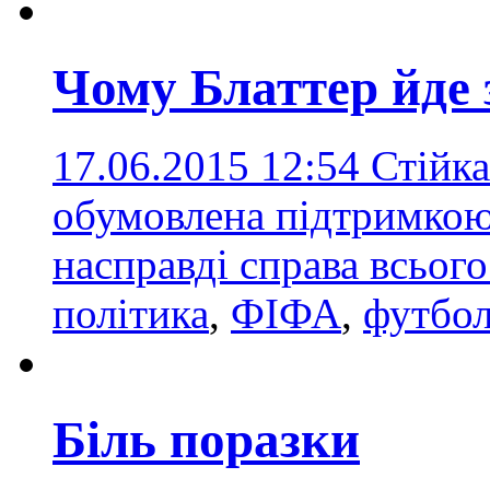
Чому Блаттер йде
17.06.2015 12:54
Стійк
обумовлена підтримкою
насправді справа всьог
політика
,
ФІФА
,
футбол
Біль поразки