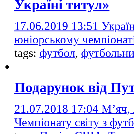
Україні титул»
17.06.2019 13:51
Україн
юніорському чемпіонаті
tags:
футбол
,
футбольни
Подарунок від Пут
21.07.2018 17:04
М’яч, 
Чемпіонату світу з фут