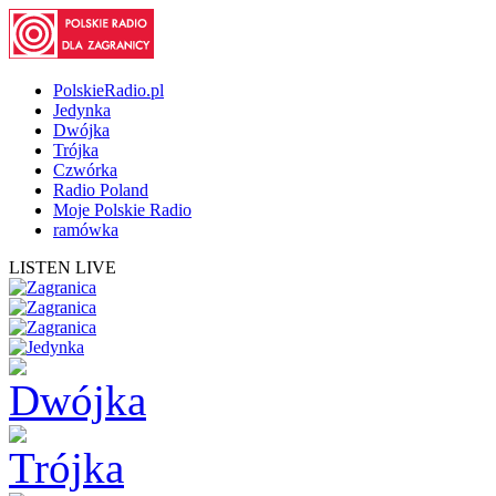
PolskieRadio.pl
Jedynka
Dwójka
Trójka
Czwórka
Radio Poland
Moje Polskie Radio
ramówka
LISTEN LIVE