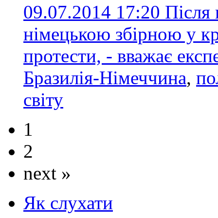
09.07.2014 17:20
Після 
німецькою збірною у кр
протести, - вважає експ
Бразилія-Німеччина
,
по
світу
1
2
next »
Як слухати