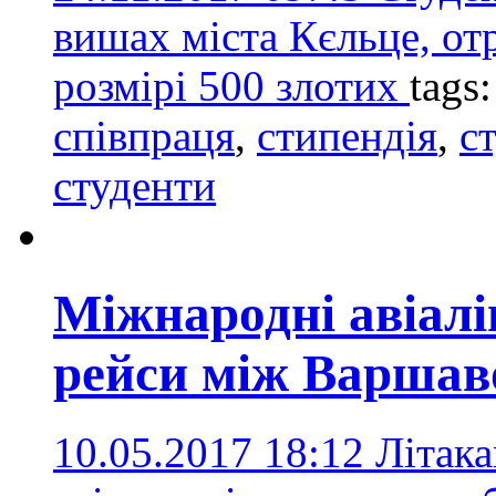
вишах міста Кєльце, от
розмірі 500 злотих
tags
співпраця
,
стипендія
,
с
студенти
Міжнародні авіалі
рейси між Варшав
10.05.2017 18:12
Літака