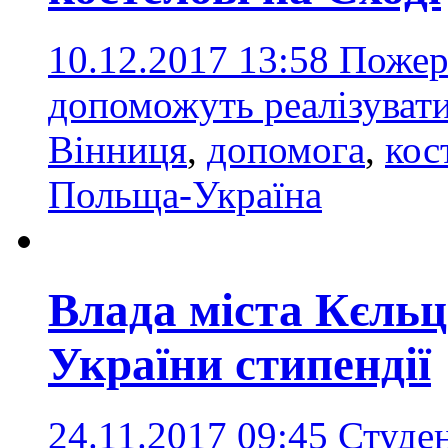
10.12.2017 13:58
Пожерт
допоможуть реалізувати
Вінниця
,
допомога
,
кос
Польща-Україна
Влада міста Кєльц
України стипендії
24.11.2017 09:45
Студен