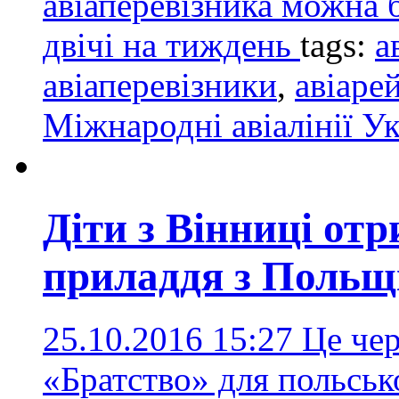
авіаперевізника можна 
двічі на тиждень
tags:
а
авіаперевізники
,
авіаре
Міжнародні авіалінії У
Діти з Вінниці от
приладдя з Польщ
25.10.2016 15:27
Це че
«Братство» для польськ