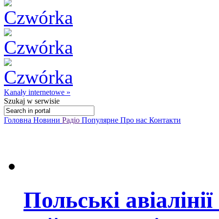
Kanały internetowe »
Szukaj
w serwisie
Головна
Новини
Радіо
Популярне
Про нас
Контакти
Польські авіалінії