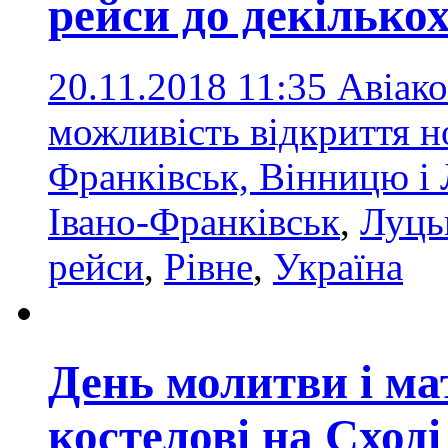
рейси до декількох
20.11.2018 11:35
Авіак
можливість відкриття но
Франківськ, Вінницю і
Івано-Франківськ
,
Луць
рейси
,
Рівне
,
Україна
День молитви і ма
костелові на Сході