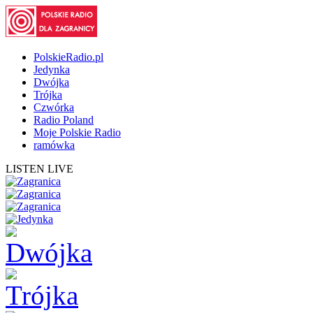
PolskieRadio.pl
Jedynka
Dwójka
Trójka
Czwórka
Radio Poland
Moje Polskie Radio
ramówka
LISTEN LIVE