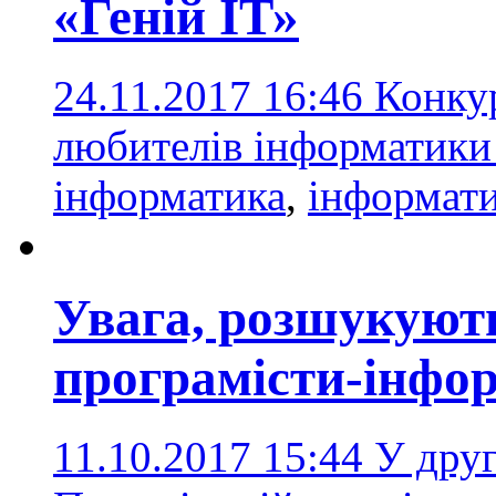
«Геній ІТ»
24.11.2017 16:46
Конкур
любителів інформатики 
інформатика
,
інформат
Увага, розшукуют
програмісти-інфо
11.10.2017 15:44
У друг