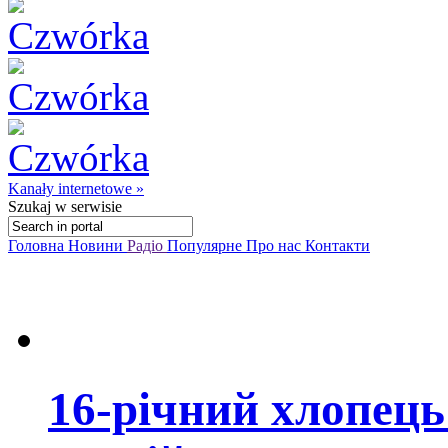
Kanały internetowe »
Szukaj
w serwisie
Головна
Новини
Радіо
Популярне
Про нас
Контакти
16-річний хлопець