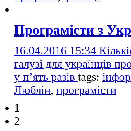
Програмісти з Ук
16.04.2016 15:34
Кількі
галузі для українців пр
у п’ять разів
tags:
інфор
Люблін
,
програмісти
1
2