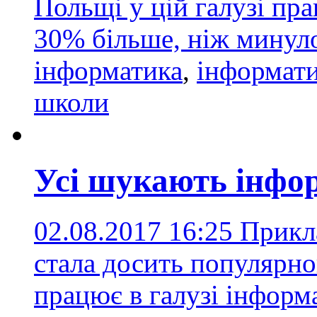
Польщі у цій галузі пр
30% більше, ніж минул
інформатика
,
інформат
школи
Усі шукають інфо
02.08.2017 16:25
Прикла
стала досить популярно
працює в галузі інформ