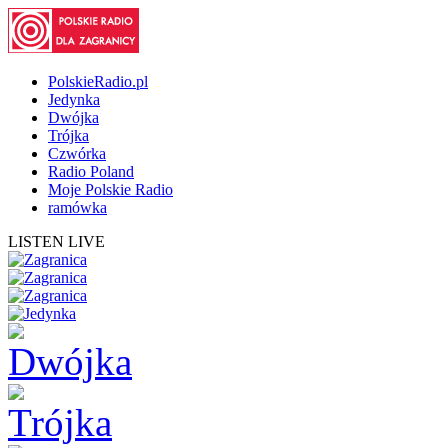
PolskieRadio.pl
Jedynka
Dwójka
Trójka
Czwórka
Radio Poland
Moje Polskie Radio
ramówka
LISTEN LIVE