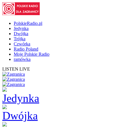
PolskieRadio.pl
Jedynka
Dwójka
Trójka
Czwórka
Radio Poland
Moje Polskie Radio
ramówka
LISTEN LIVE