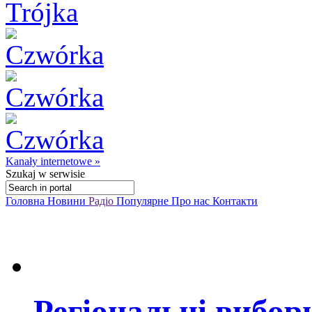
Kanały internetowe »
Szukaj
w serwisie
Головна
Новини
Радіо
Популярне
Про нас
Контакти
Регіональні вибор