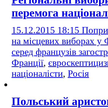
перемога націонал
15.12.2015 18:15
Попри 
на місцевих виборах у Ф
серед французів загос
Франції
,
євроскептици
націоналісти
,
Росія
Польський аристо