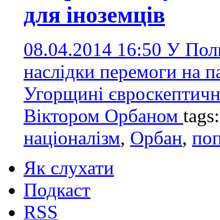
для іноземців
08.04.2014 16:50
У Пол
наслідки перемоги на п
Угорщині євроскептичної
Віктором Орбаном
tags
націоналізм
,
Орбан
,
поп
Як слухати
Подкаст
RSS