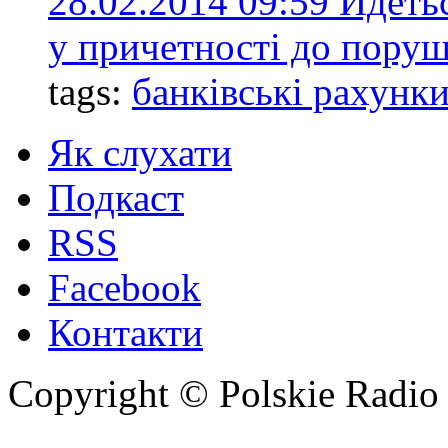
28.02.2014 09:59
Йдеть
у причетності до поруш
tags:
банківські рахунк
Як слухати
Подкаст
RSS
Facebook
Контакти
Copyright © Polskie Radio