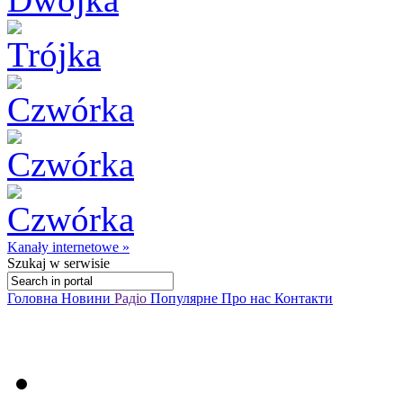
Kanały internetowe »
Szukaj
w serwisie
Головна
Новини
Радіо
Популярне
Про нас
Контакти