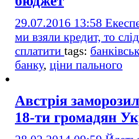
бюджет
29.07.2016 13:58
Екеспе
ми взяли кредит, то сл
сплатити
tags:
банківсь
банку
,
ціни пального
Австрія заморозил
18-ти громадян Ук