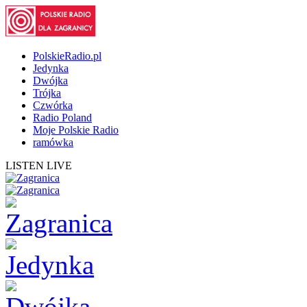
PolskieRadio.pl
Jedynka
Dwójka
Trójka
Czwórka
Radio Poland
Moje Polskie Radio
ramówka
LISTEN LIVE