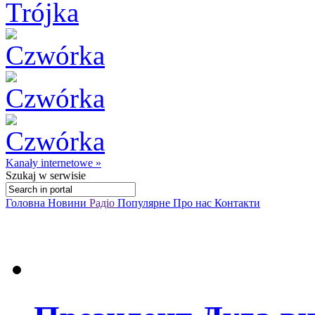
Kanały internetowe »
Szukaj
w serwisie
Головна
Новини
Радіо
Популярне
Про нас
Контакти