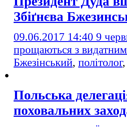
Президент Дуда в
Збіґнєва Бжезинсь
09.06.2017 14:40
9 чер
прощаються з видатним
Бжезінський
,
політолог
Польська делегаці
поховальних захо