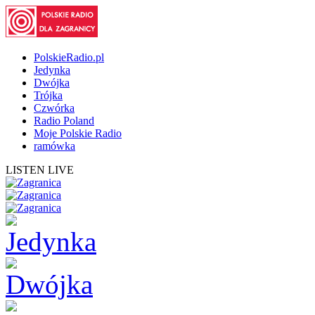
PolskieRadio.pl
Jedynka
Dwójka
Trójka
Czwórka
Radio Poland
Moje Polskie Radio
ramówka
LISTEN LIVE