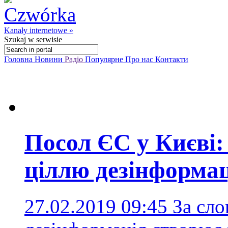
Kanały internetowe »
Szukaj
w serwisie
Головна
Новини
Радіо
Популярне
Про нас
Контакти
Посол ЄС у Києві:
ціллю дезінформац
27.02.2019 09:45
За сло