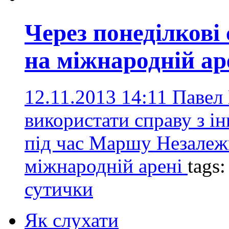
Через понеділкові
на міжнародній ар
12.11.2013 14:11
Павел 
використати справу з і
під час Маршу Незалеж
міжнародній арені
tags
сутички
Як слухати