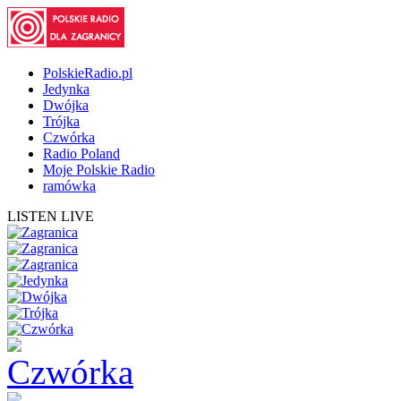
PolskieRadio.pl
Jedynka
Dwójka
Trójka
Czwórka
Radio Poland
Moje Polskie Radio
ramówka
LISTEN LIVE