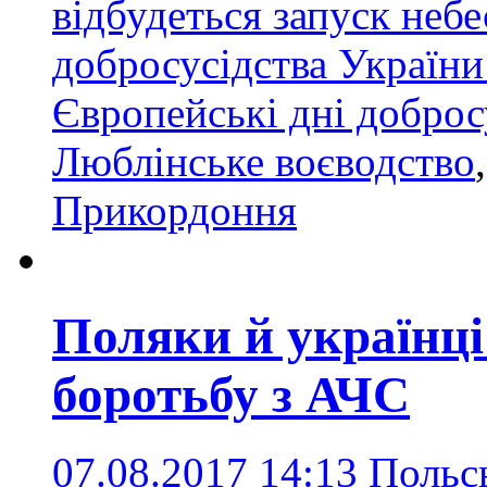
відбудеться запуск неб
добросусідства Україн
Європейські дні доброс
Люблінське воєводство
Прикордоння
Поляки й українці
боротьбу з АЧС
07.08.2017 14:13
Польсь