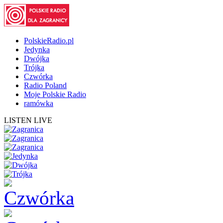
PolskieRadio.pl
Jedynka
Dwójka
Trójka
Czwórka
Radio Poland
Moje Polskie Radio
ramówka
LISTEN LIVE