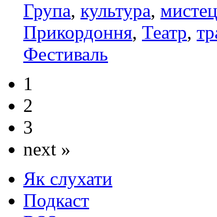
Група
,
культура
,
мистец
Прикордоння
,
Театр
,
тр
Фестиваль
1
2
3
next »
Як слухати
Подкаст