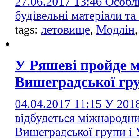
27.06.2017 13:46
Особл
будівельні матеріали та
tags:
летовище
,
Модлін
У Ряшеві пройде 
Вишеградської гр
04.04.2017 11:15
У 2018
відбудеться міжнародн
Вишеградської групи і