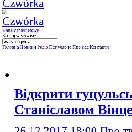
Kanały internetowe »
Szukaj
w serwisie
Головна
Новини
Радіо
Популярне
Про нас
Контакти
Відкрити гуцульсь
Станіславом Вінц
26.12.2017 18:00
Про т