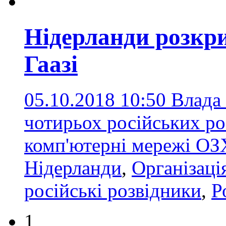
Нідерланди розкр
Гаазі
05.10.2018 10:50
Влада 
чотирьох російських ро
комп'ютерні мережі О
Нідерланди
,
Організація
російські розвідники
,
Р
1