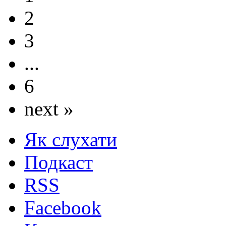
2
3
...
6
next »
Як слухати
Подкаст
RSS
Facebook