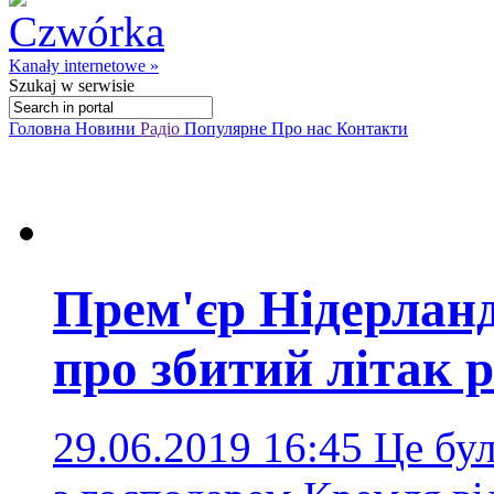
Kanały internetowe »
Szukaj
w serwisie
Головна
Новини
Радіо
Популярне
Про нас
Контакти
Прем'єр Нідерланд
про збитий літак 
29.06.2019 16:45
Це бу