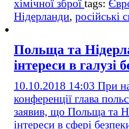
хімічної зброї
tags:
Євр
Нідерланди
,
російські 
Польща та Нідерл
інтереси в галузі 
10.10.2018 14:03
При на
конференції глава пол
заявив, що Польща та Н
інтереси в сфері безпе