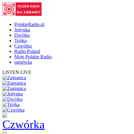
PolskieRadio.pl
Jedynka
Dwójka
Trójka
Czwórka
Radio Poland
Moje Polskie Radio
ramówka
LISTEN LIVE