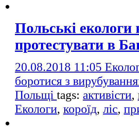
Польські екологи
протестувати в Ба
20.08.2018 11:05
Еколог
боротися з вирубуванням
Польщі
tags:
активісти
,
Екологи
,
короїд
,
ліс
,
пр