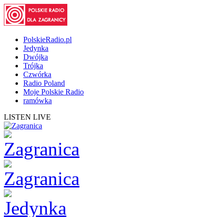
PolskieRadio.pl
Jedynka
Dwójka
Trójka
Czwórka
Radio Poland
Moje Polskie Radio
ramówka
LISTEN LIVE