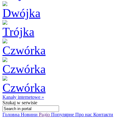
Kanały internetowe »
Szukaj
w serwisie
Головна
Новини
Радіо
Популярне
Про нас
Контакти