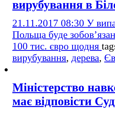
вирубування в Біл
21.11.2017 08:30
У вип
Польща буде зобов’язан
100 тис. євро щодня
tag
вирубування
,
дерева
,
Єв
Міністерство нав
має відповісти Су