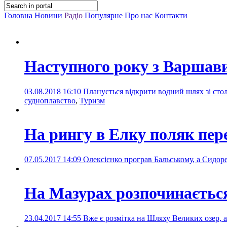
Головна
Новини
Радіо
Популярне
Про нас
Контакти
Наступного року з Варшави
03.08.2018 16:10
Планується відкрити водний шлях зі сто
судноплавство
,
Туризм
На рингу в Елку поляк пер
07.05.2017 14:09
Олексієнко програв Бальському, а Сидор
На Мазурах розпочинається
23.04.2017 14:55
Вже є розмітка на Шляху Великих озер, а