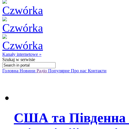
Kanały internetowe »
Szukaj
w serwisie
Головна
Новини
Радіо
Популярне
Про нас
Контакти
США та Південна 