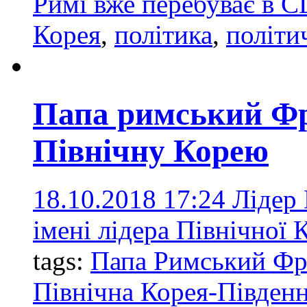
Римі вже перебуває в
Корея
,
політика
,
політи
Папа римський Фр
Північну Корею
18.10.2018 17:24
Лідер 
імені лідера Північної
tags:
Папа Римський Фр
Північна Корея-Півден