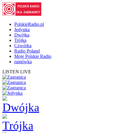
PolskieRadio.pl
Jedynka
Dwójka
Trójka
Czwórka
Radio Poland
Moje Polskie Radio
ramówka
LISTEN LIVE