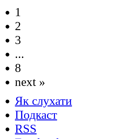
1
2
3
...
8
next »
Як слухати
Подкаст
RSS