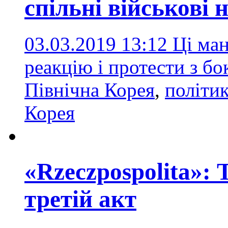
спільні військові
03.03.2019 13:12
Ці ман
реакцію і протести з 
Північна Корея
,
політи
Корея
«Rzeczpospolita»: 
третій акт