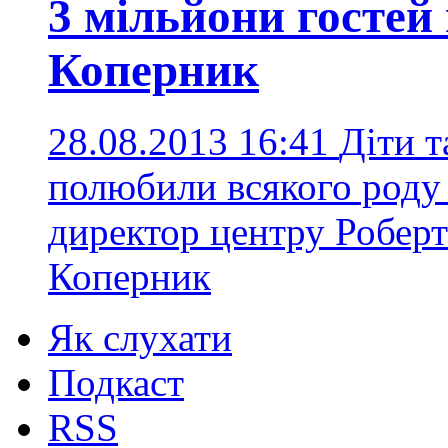
3 мільйони гостей
Коперник
28.08.2013 16:41
Діти т
полюбили всякого роду 
директор центру Робер
Коперник
Як слухати
Подкаст
RSS