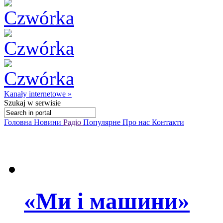
Kanały internetowe »
Szukaj
w serwisie
Головна
Новини
Радіо
Популярне
Про нас
Контакти
«Ми і машини»