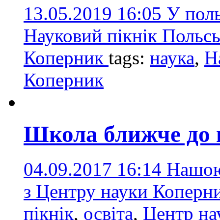
13.05.2019 16:05
У поль
Науковий пікнік Польсь
Коперник
tags:
наука
,
Н
Коперник
Школа ближче до 
04.09.2017 16:14
Нашою
з Центру науки Коперн
пікнік
,
освіта
,
Центр на