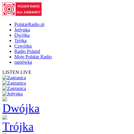
PolskieRadio.pl
Jedynka
Dwójka
Trójka
Czwórka
Radio Poland
Moje Polskie Radio
ramówka
LISTEN LIVE