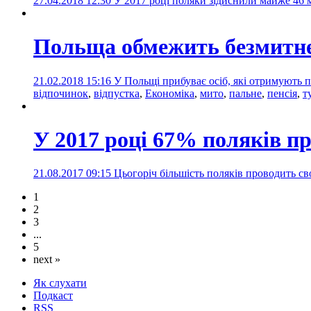
27.04.2018 12:30
У 2017 році поляки зідйснили майже 46 м
Польща обмежить безмитне
21.02.2018 15:16
У Польщі прибуває осіб, які отримують 
відпочинок
,
відпустка
,
Економіка
,
мито
,
пальне
,
пенсія
,
т
У 2017 році 67% поляків п
21.08.2017 09:15
Цьогоріч більшість поляків проводить с
1
2
3
...
5
next »
Як слухати
Подкаст
RSS